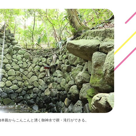
御本殿からこんこんと湧く御神水で禊・滝行ができる。