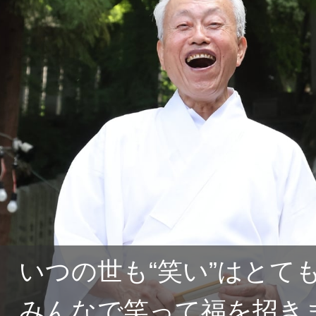
いつの世も“笑い”はとて
みんなで笑って福を招き