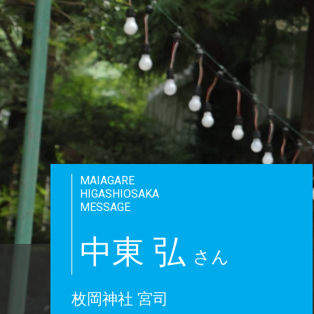
MAIAGARE
HIGASHIOSAKA
MESSAGE
中東 弘
さん
枚岡神社 宮司