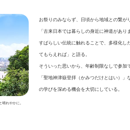
お祭りのみならず、日頃から地域との繋が
「古来日本では暮らしの身近に神道があり
すばらしい伝統に触れることで、多様化し
てもらえれば」と語る。
そういった思いから、年齢制限なしで参加で
「聖地神津嶽登拝（かみつだけとはい）」
の学びを深める機会を大切にしている。
と晴れやかに。