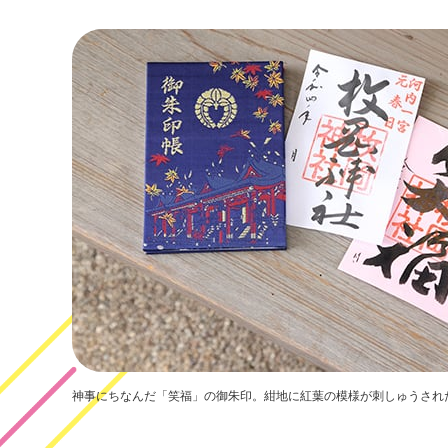
神事にちなんだ「笑福」の御朱印。紺地に紅葉の模様が刺しゅうされ