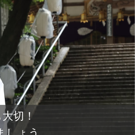
も大切！
ましょう