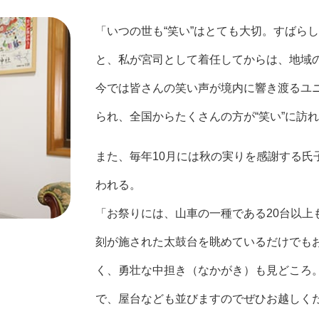
「いつの世も“笑い”はとても大切。すばら
と、私が宮司として着任してからは、地域
今では皆さんの笑い声が境内に響き渡るユ
られ、全国からたくさんの方が“笑い”に訪
また、毎年10月には秋の実りを感謝する氏
われる。
「お祭りには、山車の一種である20台以上
刻が施された太鼓台を眺めているだけでも
く、勇壮な中担き（なかがき）も見どころ
で、屋台なども並びますのでぜひお越しく