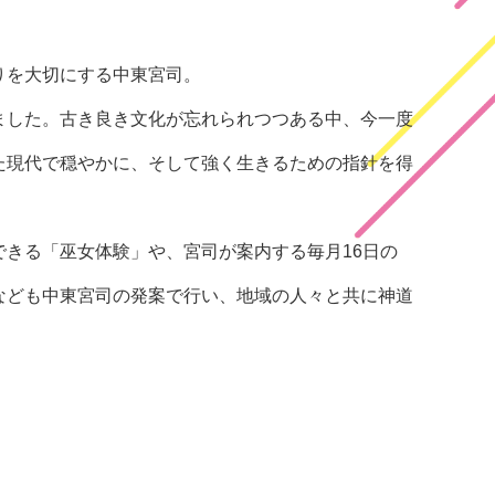
りを大切にする中東宮司。
ました。古き良き文化が忘れられつつある中、今一度
た現代で穏やかに、そして強く生きるための指針を得
きる「巫女体験」や、宮司が案内する毎月16日の
なども中東宮司の発案で行い、地域の人々と共に神道