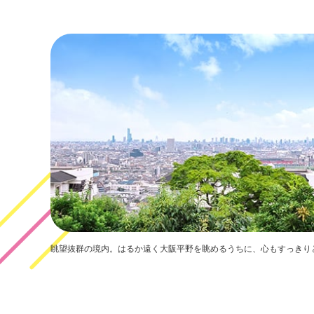
眺望抜群の境内。はるか遠く大阪平野を眺めるうちに、心もすっきり