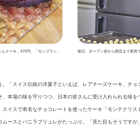
じんケーキ」470円、「モンブラン」
毎日、オープン前から閉店まで厨房
う。「スイス伝統の洋菓子といえば、レアチーズケーキ、チョ
そ、本場の味を守りつつ、日本の皆さんに受け入れられる味を
、スイスで有名なチョコレートを使ったケーキ「モンテクリス
コムースとバニラブリュレがたっぷり。「見た目もそうですが