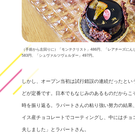
（手前から左回りに）「モンテクリスト」486円、「レアチーズにん
583円、「シュヴァルツヴェルダー」497円。
しかし、オープン当初は試行錯誤の連続だったとい
どが定番です。日本でもなじみのあるものだからこ
時を振り返る。ラパートさんの粘り強い努力の結果
イス産チョコレートでコーティングし、中にはチョ
夫しました」とラパートさん。