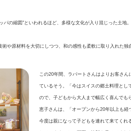
ロッパの縮図”といわれるほど、多様な文化が入り混じった土地
技術や原材料を大切にしつつ、和の感性も柔軟に取り入れた独
この20年間、ラパートさんはよりお客さん
ているそう。「今はスイスの郷土料理とし
ので、子どもから大人まで幅広く喜んでも
恵子さんは、「オープンから20年以上も経
今度は親になって子どもを連れて来てくれ