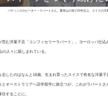
パティシエのピーター・ラパートさん。瓢箪山の地で20年以上、スイスの洋
が営む洋菓子店「コンフィセリーラパート」。ヨーロッパ仕込
山の人々に親しまれている。
を志したのはなんと16歳。生まれ育ったスイスで有名な洋菓子
うとオーストラリアへ語学留学に旅立つが、これがラパートさ
移住することに。