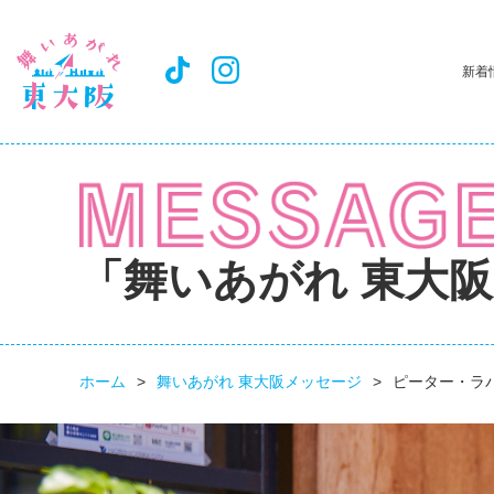
新着
「舞いあがれ 東大
ホーム
舞いあがれ 東大阪メッセージ
ピーター・ラ