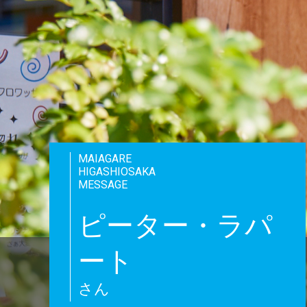
MAIAGARE
HIGASHIOSAKA
MESSAGE
ピーター・ラパ
ート
さん