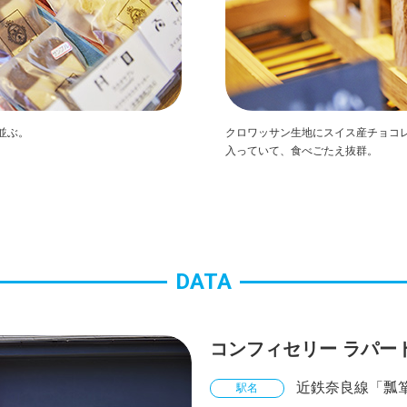
並ぶ。
クロワッサン生地にスイス産チョコレ
入っていて、食べごたえ抜群。
DATA
コンフィセリー ラパー
近鉄奈良線「瓢
駅名