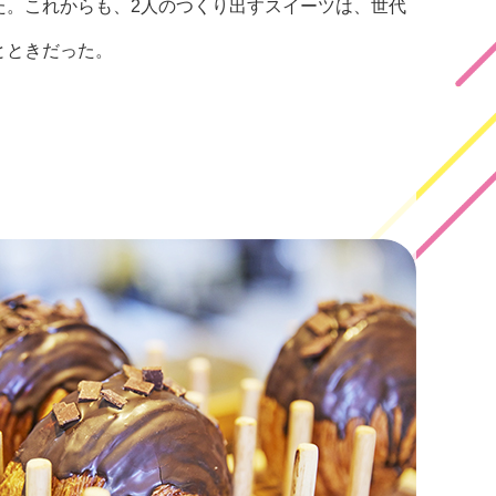
た。これからも、2人のつくり出すスイーツは、世代
とときだった。