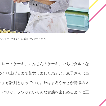
でスイーツづくりに励むラパートさん。
コレートケーキ、にんじんのケーキ、いちごタルトな
つくり上げるまで苦労しましたね」と、恵子さんは当
ト」が評判となっていく。外はまろやかさが特徴のス
、パリッ、フワッといろんな食感を楽しめるように工