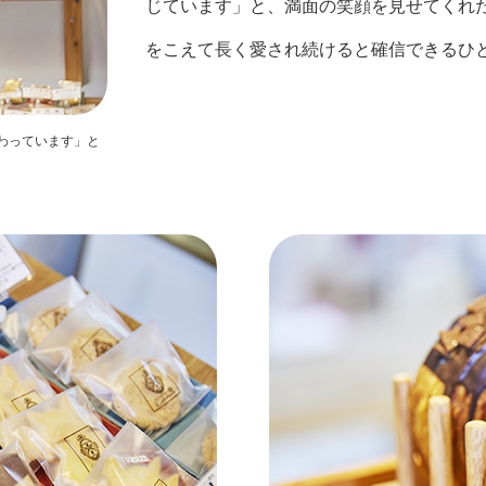
じています」と、満面の笑顔を見せてくれ
をこえて長く愛され続けると確信できるひ
わっています」と