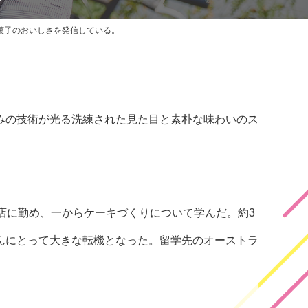
菓子のおいしさを発信している。
みの技術が光る洗練された見た目と素朴な味わいのス
店に勤め、一からケーキづくりについて学んだ。約3
んにとって大きな転機となった。留学先のオーストラ