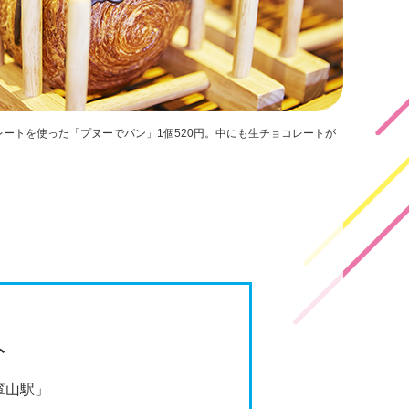
ートを使った「プヌーでパン」1個520円。中にも生チョコレートが
ト
箪山駅」