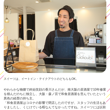
スイーツは、イートイン・テイクアウトのどちらもOK。
やわらかな物腰で終始笑顔の香川さんだが、南大阪の居酒屋で10年修業
を積んだのちに独立し、大阪・森ノ宮で和食居酒屋を営んでいたという
異色の経歴の持ち主。
「和食居酒屋はコロナの影響で閉店したのですが、スタッフの生活もあ
りましたし、くじけている暇なんてなかったですね。スイーツには以前